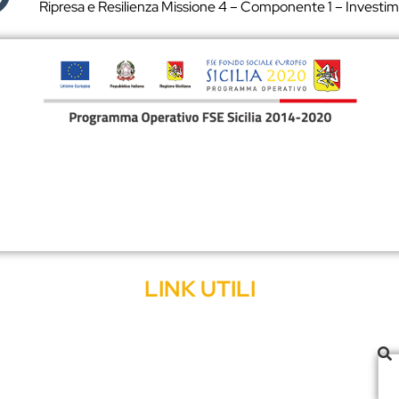
Ripresa
e Resilienza Missione 4 – Componente 1 – Investim
LINK UTILI
La fondazione
Offerta Formativa