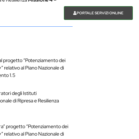
TI & NEWS
CONTATTI
PORTALE SERVIZI ONLINE
i al progetto “Potenziamento dei
” relativo al Piano Nazionale di
ento 1.5
ri degli Istituti
onale di Ripresa e Resilienza
ura” progetto “Potenziamento dei
” relativo al Piano Nazionale di