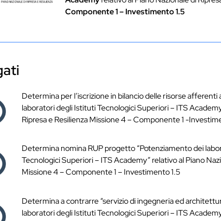
Componente 1 – Investimento 1.5
NDAZIONE
PRE-ISCRIZIONI
OFFERTA FORMATIVA
EVEN
gati
Determina per l’iscrizione in bilancio delle risorse afferent
laboratori degli Istituti Tecnologici Superiori – ITS Academy
Ripresa e Resilienza Missione 4 – Componente 1 -Investim
Determina nomina RUP progetto “Potenziamento dei laborato
Tecnologici Superiori – ITS Academy” relativo al Piano Nazi
Missione 4 – Componente 1 – Investimento 1.5
Determina a contrarre “servizio di ingegneria ed architett
laboratori degli Istituti Tecnologici Superiori – ITS Academy