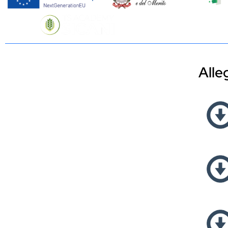
HOME
LA FO
Alle