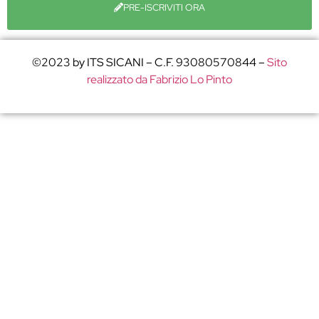
PRE-ISCRIVITI ORA
©2023 by ITS SICANI – C.F. 93080570844 –
Sito
realizzato da Fabrizio Lo Pinto