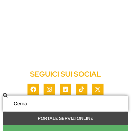
Eventi e News
Albo Pretorio
Amministrazione Trasparente
Cookie Policy
Privacy Policy
SEGUICI SUI SOCIAL
PORTALE SERVIZI ONLINE