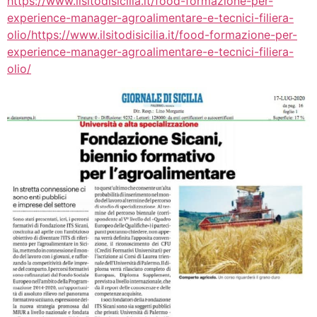
https://www.ilsitodisicilia.it/food-formazione-per-
experience-manager-agroalimentare-e-tecnici-filiera-
olio/
https://www.ilsitodisicilia.it/food-formazione-per-
experience-manager-agroalimentare-e-tecnici-filiera-
olio/