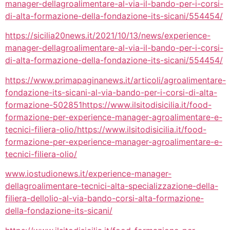
manager-dellagroalimentare-al-via-il-bando-per-i-corsi-
di-alta-formazione-della-fondazione-its-sicani/554454/
https://sicilia20news.it/2021/10/13/news/experience-
manager-dellagroalimentare-al-via-il-bando-per-i-corsi-
di-alta-formazione-della-fondazione-its-sicani/554454/
https://www.primapaginanews.it/articoli/agroalimentare-
fondazione-its-sicani-al-via-bando-per-i-corsi-di-alta-
formazione-502851
https://www.ilsitodisicilia.it/food-
formazione-per-experience-manager-agroalimentare-e-
tecnici-filiera-olio/https://www.ilsitodisicilia.it/food-
formazione-per-experience-manager-agroalimentare-e-
tecnici-filiera-olio/
www.iostudionews.it/experience-manager-
dellagroalimentare-tecnici-alta-specializzazione-della-
filiera-dellolio-al-via-bando-corsi-alta-formazione-
della-fondazione-its-sicani/